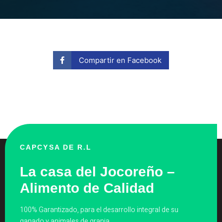
Compartir en Facebook
CAPCYSA DE R.L
La casa del Jocoreño –
Alimento de Calidad
100% Garantizado, para el desarrollo integral de su
ganado y animales de granja